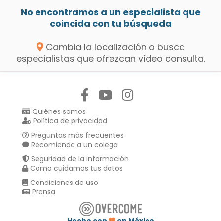
No encontramos a un especialista que
coincida con tu búsqueda
Cambia la localización o busca
especialistas que ofrezcan vídeo consulta.
Síguenos en:
Quiénes somos
Política de privacidad
Preguntas más frecuentes
Recomienda a un colega
Seguridad de la información
Como cuidamos tus datos
Condiciones de uso
Prensa
Hecho con
en México