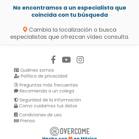
No encontramos a un especialista que
coincida con tu búsqueda
Cambia la localización o busca
especialistas que ofrezcan vídeo consulta.
Síguenos en:
Quiénes somos
Política de privacidad
Preguntas más frecuentes
Recomienda a un colega
Seguridad de la información
Como cuidamos tus datos
Condiciones de uso
Prensa
Hecho con
en México