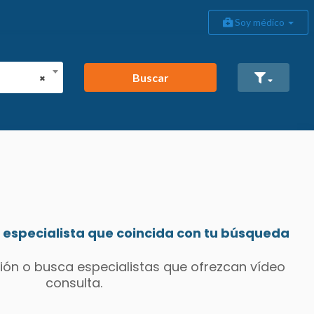
Soy médico
Buscar
×
especialista que coincida con tu búsqueda
ión o busca especialistas que ofrezcan vídeo
consulta.