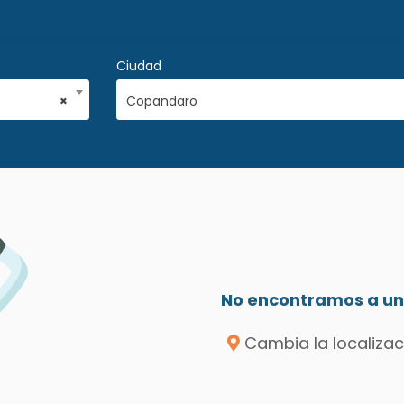
Ciudad
×
Copandaro
No encontramos a un 
Cambia la localizac