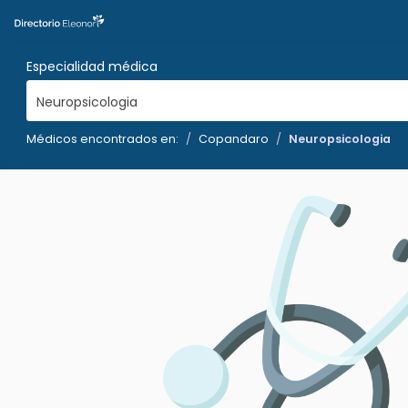
Especialidad médica
Neuropsicologia
Médicos encontrados en:
Copandaro
Neuropsicologia