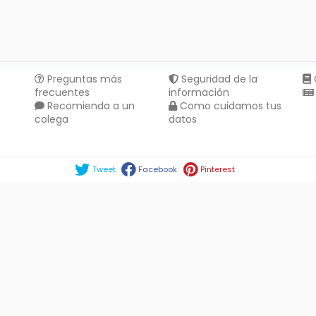
Preguntas más
Seguridad de la
frecuentes
información
Recomienda a un
Como cuidamos tus
colega
datos
Compartir en :
Tweet
Facebook
Pinterest