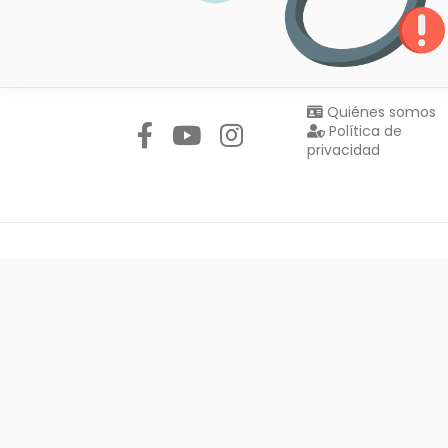
Síguenos en:
Quiénes somos
Política de
privacidad