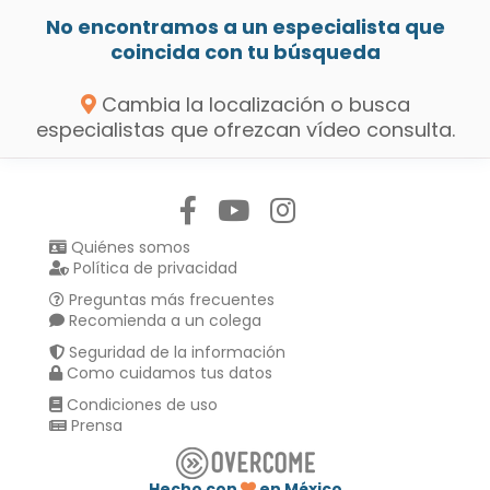
No encontramos a un especialista que
coincida con tu búsqueda
Cambia la localización o busca
especialistas que ofrezcan vídeo consulta.
Síguenos en:
Quiénes somos
Política de privacidad
Preguntas más frecuentes
Recomienda a un colega
Seguridad de la información
Como cuidamos tus datos
Condiciones de uso
Prensa
Hecho con
en México