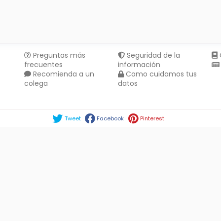
Preguntas más
Seguridad de la
frecuentes
información
Recomienda a un
Como cuidamos tus
colega
datos
Compartir en :
Tweet
Facebook
Pinterest