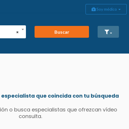
Soy médico
Buscar
×
especialista que coincida con tu búsqueda
ión o busca especialistas que ofrezcan vídeo
consulta.