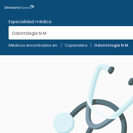
Especialidad médica
Odontologia N M
Médicos encontrados en:
Copandaro
Odontologia N M