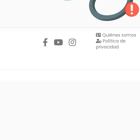
Síguenos en:
Quiénes somos
Política de
privacidad