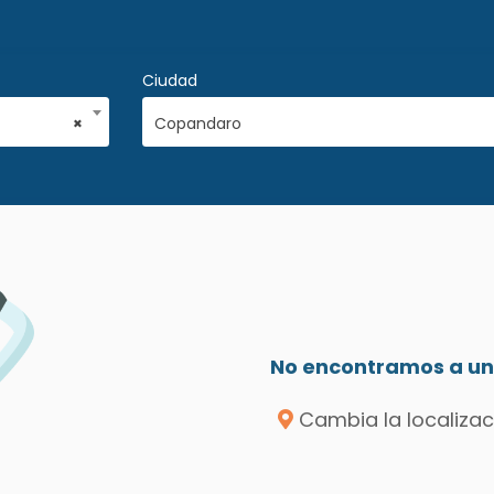
Ciudad
×
Copandaro
No encontramos a un 
Cambia la localizac