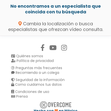
No encontramos a un especialista que
coincida con tu búsqueda
Cambia la localización o busca
especialistas que ofrezcan vídeo consulta.
Síguenos en:
Quiénes somos
Política de privacidad
Preguntas más frecuentes
Recomienda a un colega
Seguridad de la información
Como cuidamos tus datos
Condiciones de uso
Prensa
Hecho con
en México