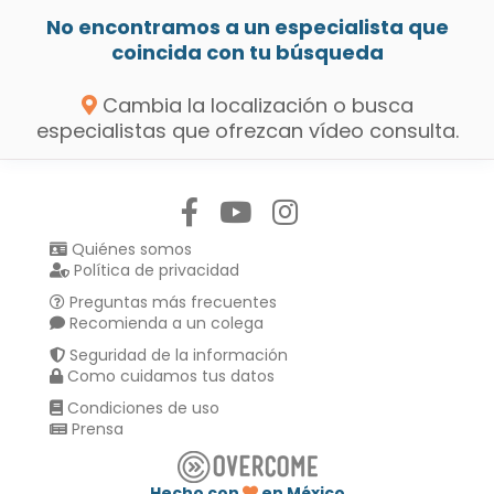
No encontramos a un especialista que
coincida con tu búsqueda
Cambia la localización o busca
especialistas que ofrezcan vídeo consulta.
Síguenos en:
Quiénes somos
Política de privacidad
Preguntas más frecuentes
Recomienda a un colega
Seguridad de la información
Como cuidamos tus datos
Condiciones de uso
Prensa
Hecho con
en México