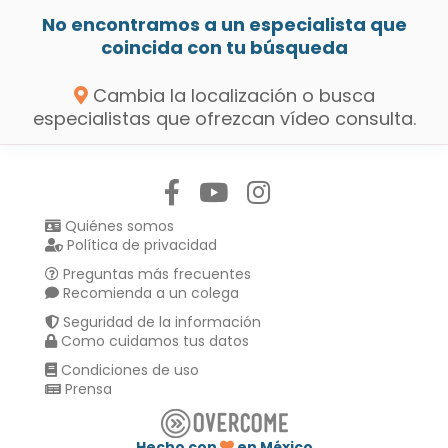
No encontramos a un especialista que
coincida con tu búsqueda
Cambia la localización o busca
especialistas que ofrezcan vídeo consulta.
Síguenos en:
Quiénes somos
Política de privacidad
Preguntas más frecuentes
Recomienda a un colega
Seguridad de la información
Como cuidamos tus datos
Condiciones de uso
Prensa
Hecho con
en México