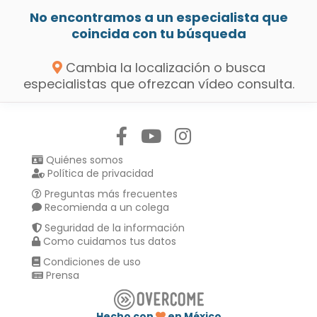
No encontramos a un especialista que
coincida con tu búsqueda
Cambia la localización o busca
especialistas que ofrezcan vídeo consulta.
Síguenos en:
Quiénes somos
Política de privacidad
Preguntas más frecuentes
Recomienda a un colega
Seguridad de la información
Como cuidamos tus datos
Condiciones de uso
Prensa
Hecho con
en México