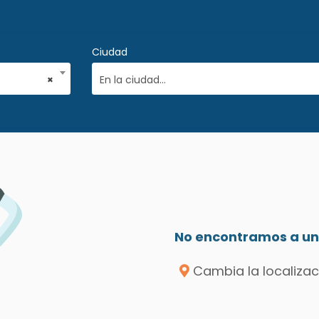
Ciudad
×
En la ciudad...
No encontramos a un 
Cambia la localizac