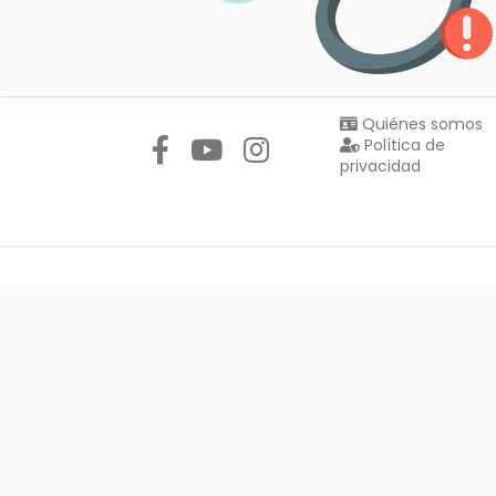
Síguenos en:
Quiénes somos
Política de
privacidad