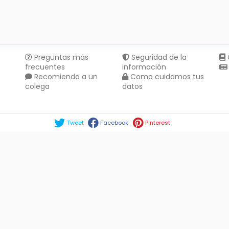
Preguntas más
Seguridad de la
frecuentes
información
Recomienda a un
Como cuidamos tus
colega
datos
Compartir en :
Tweet
Facebook
Pinterest