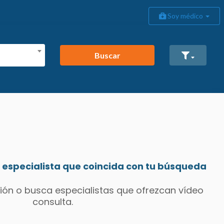
Soy médico
Buscar
especialista que coincida con tu búsqueda
ión o busca especialistas que ofrezcan vídeo
consulta.