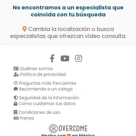
No encontramos a un especialista que
coincida con tu búsqueda
Cambia la localización o busca
especialistas que ofrezcan vídeo consulta.
Síguenos en:
Quiénes somos
Política de privacidad
Preguntas más frecuentes
Recomienda a un colega
Seguridad de la información
Como cuidamos tus datos
Condiciones de uso
Prensa
Hecho con
en México