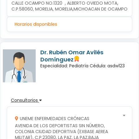
CALLE OCAMPO NO.1320  , ALBERTO OVIEDO MOTA, 
C.P.58060, MORELIA, MORELIA,MICHOACAN DE OCAMPO
Horarios disponibles
Dr. Rubén Omar Avilés
Domínguez
Especialidad: Pediatría Cédula: asdw123
Consultorios
UNEME ENFERMEDADES CRÓNICAS
AVENIDA DE LOS DEPORTISTAS SIN NÚMERO, 
COLONIA CIUDAD DEPORTIVA (EXBASE AEREA 
MILITAR), C.P.23080, LA PAZ, LA PAZ,BAJA 