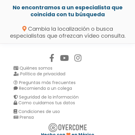
No encontramos a un especialista que
coincida con tu búsqueda
Cambia la localización o busca
especialistas que ofrezcan vídeo consulta.
Síguenos en:
Quiénes somos
Política de privacidad
Preguntas más frecuentes
Recomienda a un colega
Seguridad de la información
Como cuidamos tus datos
Condiciones de uso
Prensa
Hecho con
en México