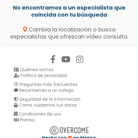
No encontramos a un especialista que
coincida con tu búsqueda
Cambia la localización o busca
especialistas que ofrezcan vídeo consulta.
Síguenos en:
Quiénes somos
Política de privacidad
Preguntas más frecuentes
Recomienda a un colega
Seguridad de la información
Como cuidamos tus datos
Condiciones de uso
Prensa
Hecho con
en México