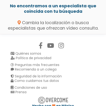
No encontramos a un especialista que
coincida con tu búsqueda
Cambia la localización o busca
especialistas que ofrezcan vídeo consulta.
Síguenos en:
Quiénes somos
Política de privacidad
Preguntas más frecuentes
Recomienda a un colega
Seguridad de la información
Como cuidamos tus datos
Condiciones de uso
Prensa
Hecho con
en México