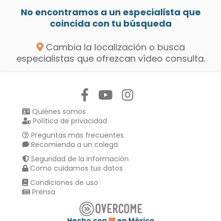
No encontramos a un especialista que
coincida con tu búsqueda
Cambia la localización o busca
especialistas que ofrezcan vídeo consulta.
Síguenos en:
Quiénes somos
Política de privacidad
Preguntas más frecuentes
Recomienda a un colega
Seguridad de la información
Como cuidamos tus datos
Condiciones de uso
Prensa
Hecho con
en México