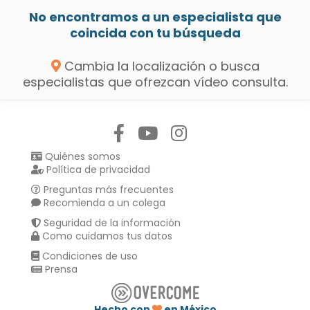
No encontramos a un especialista que
coincida con tu búsqueda
Cambia la localización o busca
especialistas que ofrezcan vídeo consulta.
Síguenos en:
Quiénes somos
Política de privacidad
Preguntas más frecuentes
Recomienda a un colega
Seguridad de la información
Como cuidamos tus datos
Condiciones de uso
Prensa
Hecho con
en México