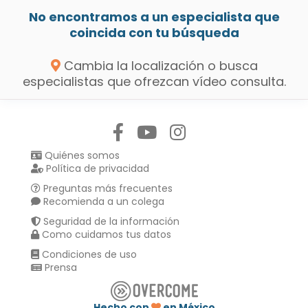
No encontramos a un especialista que
coincida con tu búsqueda
Cambia la localización o busca
especialistas que ofrezcan vídeo consulta.
Síguenos en:
Quiénes somos
Política de privacidad
Preguntas más frecuentes
Recomienda a un colega
Seguridad de la información
Como cuidamos tus datos
Condiciones de uso
Prensa
Hecho con
en México