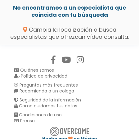
No encontramos a un especialista que
coincida con tu búsqueda
Cambia la localización o busca
especialistas que ofrezcan vídeo consulta.
Síguenos en:
Quiénes somos
Política de privacidad
Preguntas más frecuentes
Recomienda a un colega
Seguridad de la información
Como cuidamos tus datos
Condiciones de uso
Prensa
Hecho con
en México