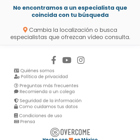
No encontramos a un especialista que
coincida con tu búsqueda
Cambia la localización o busca
especialistas que ofrezcan vídeo consulta.
Síguenos en:
Quiénes somos
Política de privacidad
Preguntas más frecuentes
Recomienda a un colega
Seguridad de la información
Como cuidamos tus datos
Condiciones de uso
Prensa
Hecho con
en México