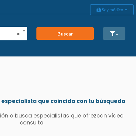
Soy médico
Buscar
×
especialista que coincida con tu búsqueda
ión o busca especialistas que ofrezcan vídeo
consulta.