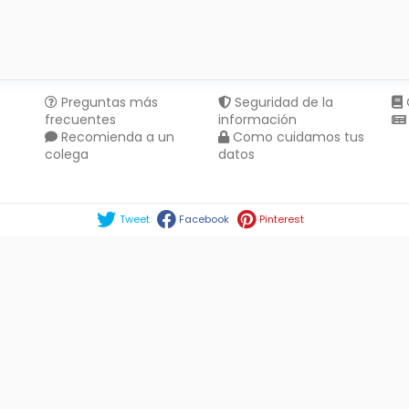
Preguntas más
Seguridad de la
frecuentes
información
Recomienda a un
Como cuidamos tus
colega
datos
Compartir en :
Tweet
Facebook
Pinterest