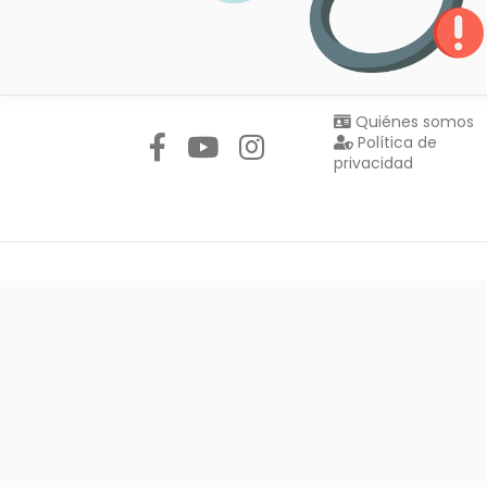
Síguenos en:
Quiénes somos
Política de
privacidad