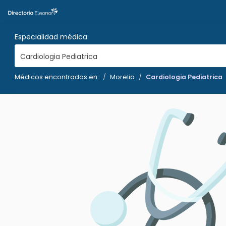
Especialidad médica
Cardiologia Pediatrica
Médicos encontrados en:
Morelia
Cardiologia Pediatrica