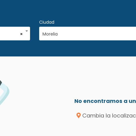
Ciudad
×
Morelia
No encontramos a un 
Cambia la localizac