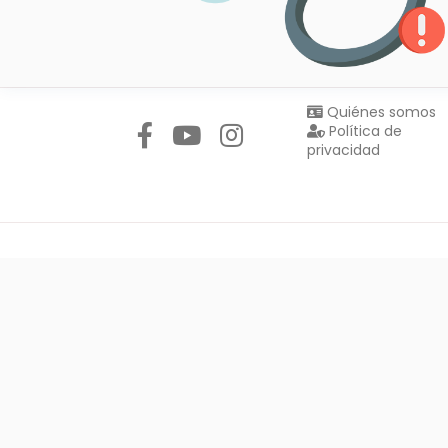
Síguenos en:
Quiénes somos
Política de
privacidad