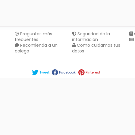
Preguntas más
Seguridad de la
frecuentes
información
Recomienda a un
Como cuidamos tus
colega
datos
Compartir en :
Tweet
Facebook
Pinterest