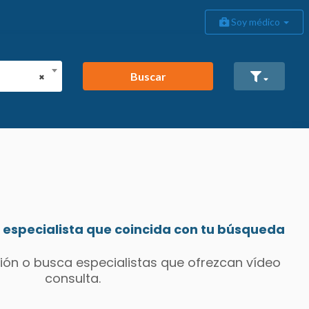
Soy médico
Buscar
×
especialista que coincida con tu búsqueda
ión o busca especialistas que ofrezcan vídeo
consulta.