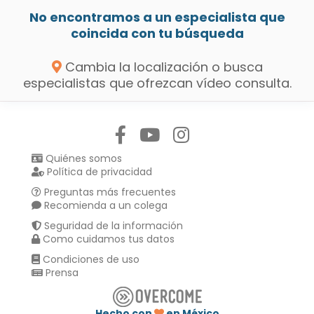
No encontramos a un especialista que
coincida con tu búsqueda
Cambia la localización o busca
especialistas que ofrezcan vídeo consulta.
Síguenos en:
Quiénes somos
Política de privacidad
Preguntas más frecuentes
Recomienda a un colega
Seguridad de la información
Como cuidamos tus datos
Condiciones de uso
Prensa
Hecho con
en México