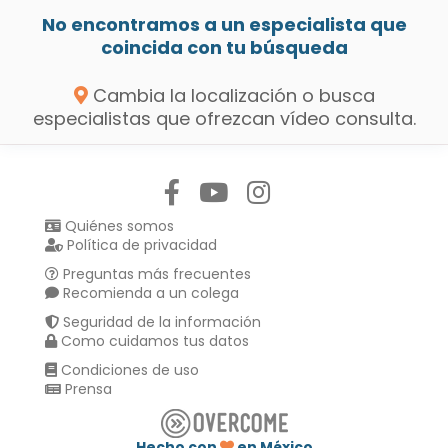
No encontramos a un especialista que
coincida con tu búsqueda
Cambia la localización o busca
especialistas que ofrezcan vídeo consulta.
Síguenos en:
Quiénes somos
Política de privacidad
Preguntas más frecuentes
Recomienda a un colega
Seguridad de la información
Como cuidamos tus datos
Condiciones de uso
Prensa
Hecho con
en México