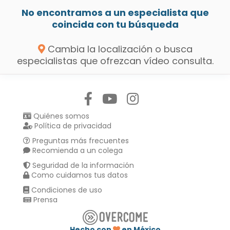
No encontramos a un especialista que
coincida con tu búsqueda
Cambia la localización o busca
especialistas que ofrezcan vídeo consulta.
Síguenos en:
Quiénes somos
Política de privacidad
Preguntas más frecuentes
Recomienda a un colega
Seguridad de la información
Como cuidamos tus datos
Condiciones de uso
Prensa
Hecho con
en México