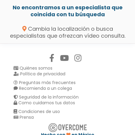
No encontramos a un especialista que
coincida con tu búsqueda
Cambia la localización o busca
especialistas que ofrezcan vídeo consulta.
Síguenos en:
Quiénes somos
Política de privacidad
Preguntas más frecuentes
Recomienda a un colega
Seguridad de la información
Como cuidamos tus datos
Condiciones de uso
Prensa
Hecho con
en México