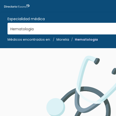
Especialidad médica
Hematologia
Médicos encontrados en:
Morelia
Hematologia