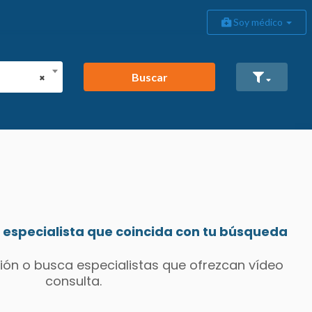
Soy médico
Buscar
×
especialista que coincida con tu búsqueda
ión o busca especialistas que ofrezcan vídeo
consulta.