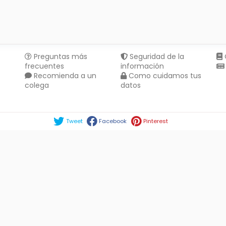
Preguntas más
Seguridad de la
frecuentes
información
Recomienda a un
Como cuidamos tus
colega
datos
Compartir en :
Tweet
Facebook
Pinterest