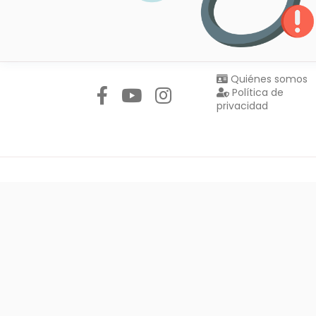
Síguenos en:
Quiénes somos
Política de
privacidad