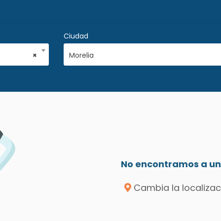
Ciudad
×
Morelia
No encontramos a un 
Cambia la localizac