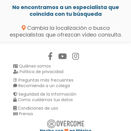
No encontramos a un especialista que
coincida con tu búsqueda
Cambia la localización o busca
especialistas que ofrezcan vídeo consulta.
Síguenos en:
Quiénes somos
Política de privacidad
Preguntas más frecuentes
Recomienda a un colega
Seguridad de la información
Como cuidamos tus datos
Condiciones de uso
Prensa
Hecho con
en México