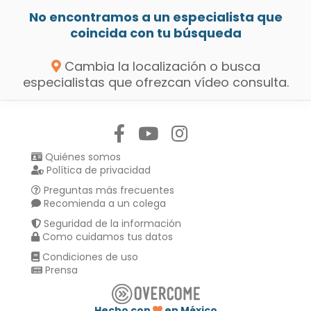
No encontramos a un especialista que
coincida con tu búsqueda
Cambia la localización o busca
especialistas que ofrezcan vídeo consulta.
Síguenos en:
Quiénes somos
Política de privacidad
Preguntas más frecuentes
Recomienda a un colega
Seguridad de la información
Como cuidamos tus datos
Condiciones de uso
Prensa
Hecho con
en México