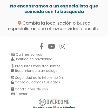
No encontramos a un especialista que
coincida con tu búsqueda
Cambia la localización o busca
especialistas que ofrezcan vídeo consulta.
Síguenos en:
Quiénes somos
Política de privacidad
Preguntas más frecuentes
Recomienda a un colega
Seguridad de la información
Como cuidamos tus datos
Condiciones de uso
Prensa
Hecho con
en México