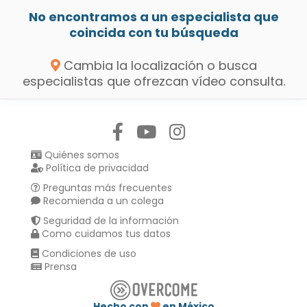
No encontramos a un especialista que
coincida con tu búsqueda
Cambia la localización o busca
especialistas que ofrezcan vídeo consulta.
Síguenos en:
Quiénes somos
Política de privacidad
Preguntas más frecuentes
Recomienda a un colega
Seguridad de la información
Como cuidamos tus datos
Condiciones de uso
Prensa
Hecho con
en México