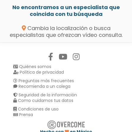
No encontramos a un especialista que
coincida con tu búsqueda
Cambia la localización o busca
especialistas que ofrezcan vídeo consulta.
Síguenos en:
Quiénes somos
Política de privacidad
Preguntas más frecuentes
Recomienda a un colega
Seguridad de la información
Como cuidamos tus datos
Condiciones de uso
Prensa
Hecho con
en México