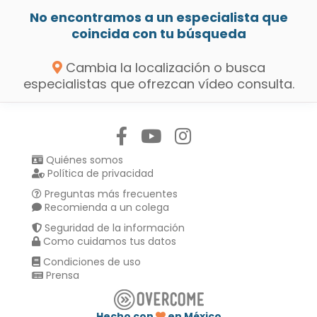
No encontramos a un especialista que
coincida con tu búsqueda
Cambia la localización o busca
especialistas que ofrezcan vídeo consulta.
Síguenos en:
Quiénes somos
Política de privacidad
Preguntas más frecuentes
Recomienda a un colega
Seguridad de la información
Como cuidamos tus datos
Condiciones de uso
Prensa
Hecho con
en México