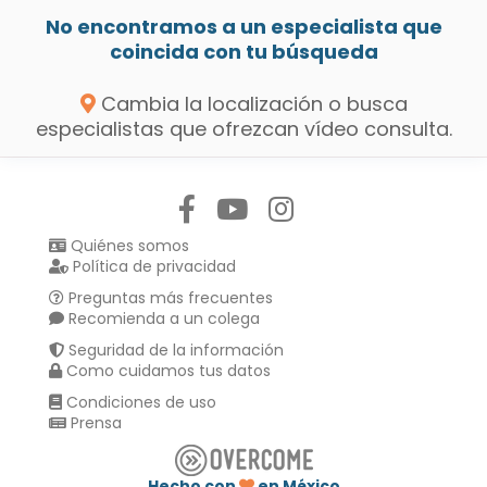
No encontramos a un especialista que
coincida con tu búsqueda
Cambia la localización o busca
especialistas que ofrezcan vídeo consulta.
Síguenos en:
Quiénes somos
Política de privacidad
Preguntas más frecuentes
Recomienda a un colega
Seguridad de la información
Como cuidamos tus datos
Condiciones de uso
Prensa
Hecho con
en México