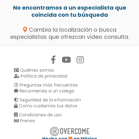
No encontramos a un especialista que
coincida con tu búsqueda
Cambia la localización o busca
especialistas que ofrezcan vídeo consulta.
Síguenos en:
Quiénes somos
Política de privacidad
Preguntas más frecuentes
Recomienda a un colega
Seguridad de la información
Como cuidamos tus datos
Condiciones de uso
Prensa
Hecho con
en México