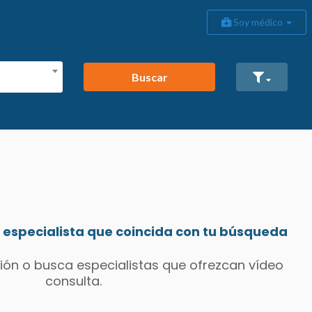
Soy médico
Buscar
especialista que coincida con tu búsqueda
ión o busca especialistas que ofrezcan vídeo
consulta.