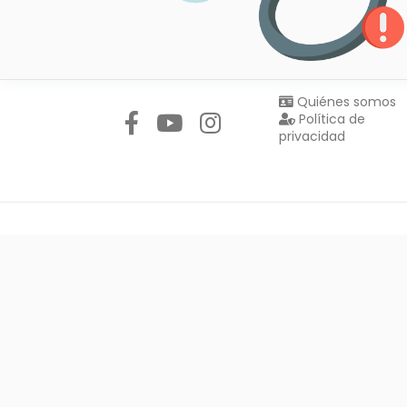
Síguenos en:
Quiénes somos
Política de
privacidad