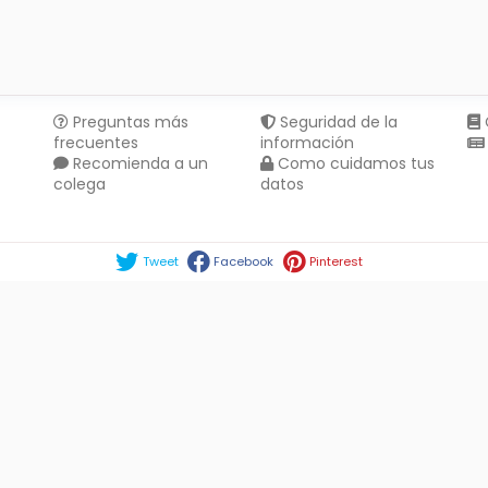
Preguntas más
Seguridad de la
frecuentes
información
Recomienda a un
Como cuidamos tus
colega
datos
Compartir en :
Tweet
Facebook
Pinterest