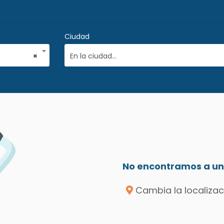
Ciudad
×
En la ciudad...
No encontramos a un 
Cambia la localizac