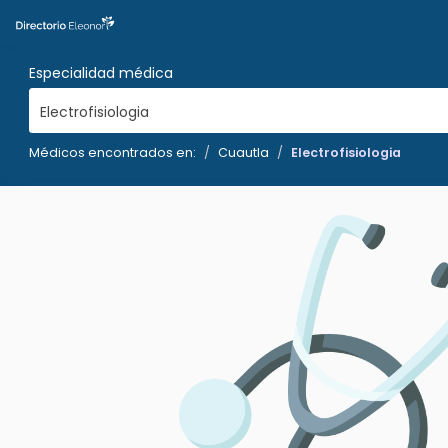
Especialidad médica
Electrofisiologia
Médicos encontrados en:
Cuautla
Electrofisiologia