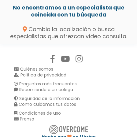
No encontramos a un especialista que
coincida con tu búsqueda
Cambia la localización o busca
especialistas que ofrezcan vídeo consulta.
Síguenos en:
Quiénes somos
Política de privacidad
Preguntas más frecuentes
Recomienda a un colega
Seguridad de la información
Como cuidamos tus datos
Condiciones de uso
Prensa
Hecho con
en México