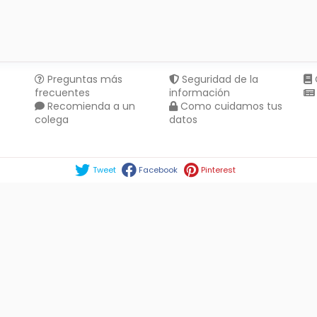
Preguntas más
Seguridad de la
frecuentes
información
Recomienda a un
Como cuidamos tus
colega
datos
Compartir en :
Tweet
Facebook
Pinterest