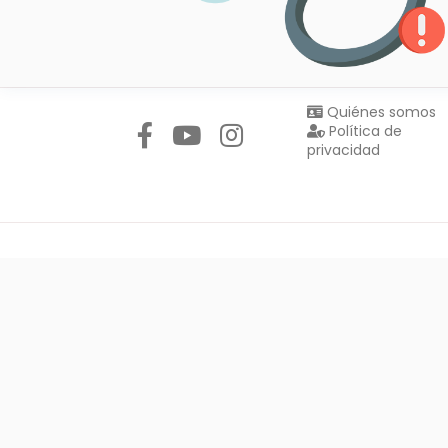
Síguenos en:
Quiénes somos
Política de
privacidad