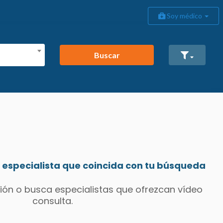
Soy médico
Buscar
especialista que coincida con tu búsqueda
ión o busca especialistas que ofrezcan vídeo
consulta.