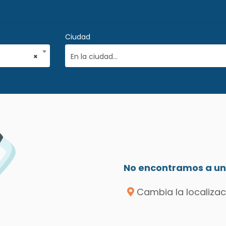
Ciudad
×
En la ciudad...
No encontramos a un 
Cambia la localizac