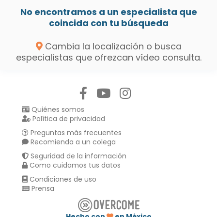
No encontramos a un especialista que
coincida con tu búsqueda
Cambia la localización o busca
especialistas que ofrezcan vídeo consulta.
Síguenos en:
Quiénes somos
Política de privacidad
Preguntas más frecuentes
Recomienda a un colega
Seguridad de la información
Como cuidamos tus datos
Condiciones de uso
Prensa
Hecho con
en México