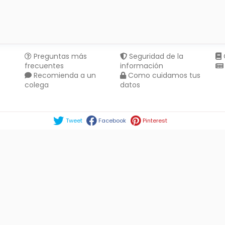
Preguntas más
Seguridad de la
frecuentes
información
Recomienda a un
Como cuidamos tus
colega
datos
Compartir en :
Tweet
Facebook
Pinterest