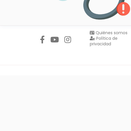
Síguenos en:
Quiénes somos
Política de
privacidad