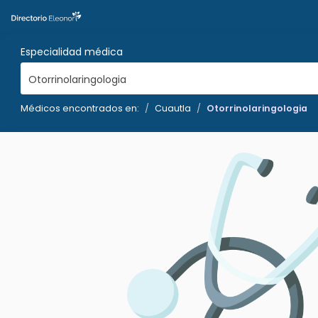
Especialidad médica
Otorrinolaringologia
Médicos encontrados en:
Cuautla
Otorrinolaringologia