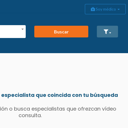
Soy médico
Buscar
especialista que coincida con tu búsqueda
ión o busca especialistas que ofrezcan vídeo
consulta.