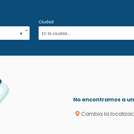
Ciudad
×
En la ciudad...
No encontramos a un 
Cambia la localizac