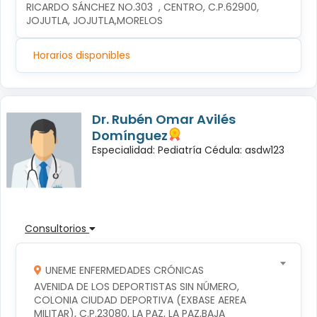
RICARDO SÁNCHEZ NO.303  , CENTRO, C.P.62900, 
JOJUTLA, JOJUTLA,MORELOS
Horarios disponibles
Dr. Rubén Omar Avilés
Domínguez
Especialidad: Pediatría Cédula: asdw123
Consultorios
UNEME ENFERMEDADES CRÓNICAS
AVENIDA DE LOS DEPORTISTAS SIN NÚMERO, 
COLONIA CIUDAD DEPORTIVA (EXBASE AEREA 
MILITAR), C.P.23080, LA PAZ, LA PAZ,BAJA 