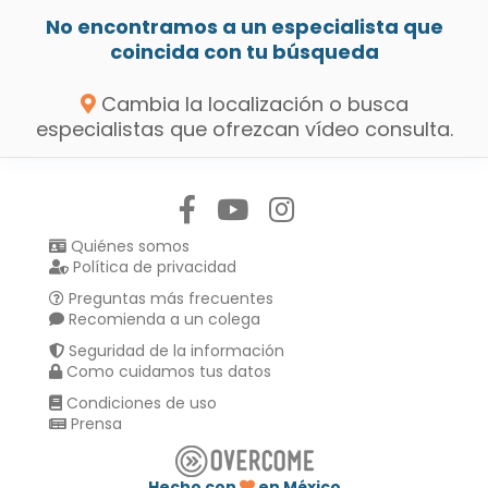
No encontramos a un especialista que
coincida con tu búsqueda
Cambia la localización o busca
especialistas que ofrezcan vídeo consulta.
Síguenos en:
Quiénes somos
Política de privacidad
Preguntas más frecuentes
Recomienda a un colega
Seguridad de la información
Como cuidamos tus datos
Condiciones de uso
Prensa
Hecho con
en México