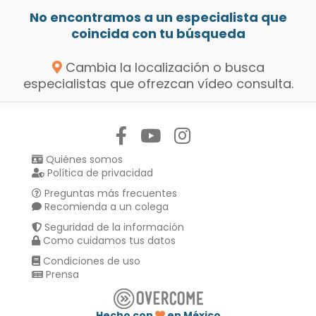
No encontramos a un especialista que
coincida con tu búsqueda
Cambia la localización o busca
especialistas que ofrezcan vídeo consulta.
Síguenos en:
Quiénes somos
Política de privacidad
Preguntas más frecuentes
Recomienda a un colega
Seguridad de la información
Como cuidamos tus datos
Condiciones de uso
Prensa
Hecho con
en México