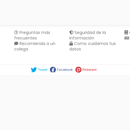
Preguntas más
Seguridad de la
frecuentes
información
Recomienda a un
Como cuidamos tus
colega
datos
Compartir en :
Tweet
Facebook
Pinterest