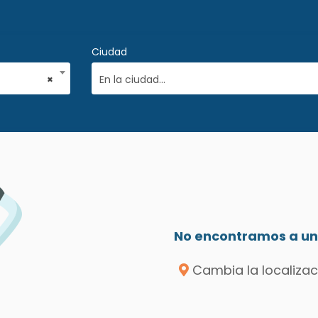
Ciudad
×
En la ciudad...
No encontramos a un 
Cambia la localizac