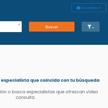
Soy médico
Buscar
especialista que coincida con tu búsqueda
ión o busca especialistas que ofrezcan vídeo
consulta.