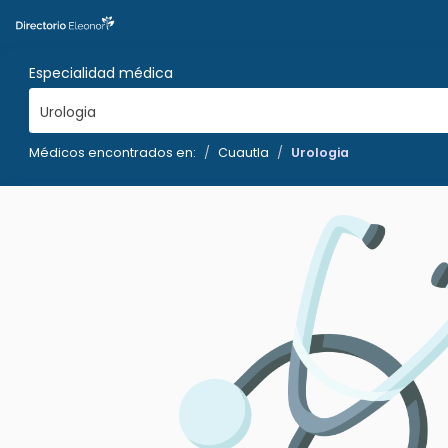
Especialidad médica
Urologia
Médicos encontrados en:
Cuautla
Urologia