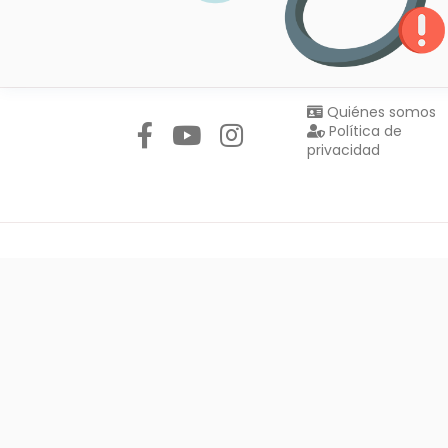
Síguenos en:
Quiénes somos
Política de
privacidad