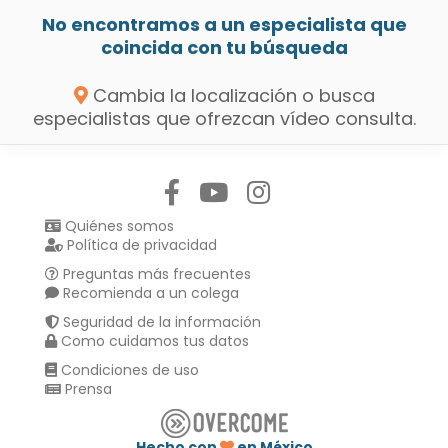
No encontramos a un especialista que
coincida con tu búsqueda
Cambia la localización o busca
especialistas que ofrezcan vídeo consulta.
Síguenos en:
Quiénes somos
Política de privacidad
Preguntas más frecuentes
Recomienda a un colega
Seguridad de la información
Como cuidamos tus datos
Condiciones de uso
Prensa
Hecho con
en México