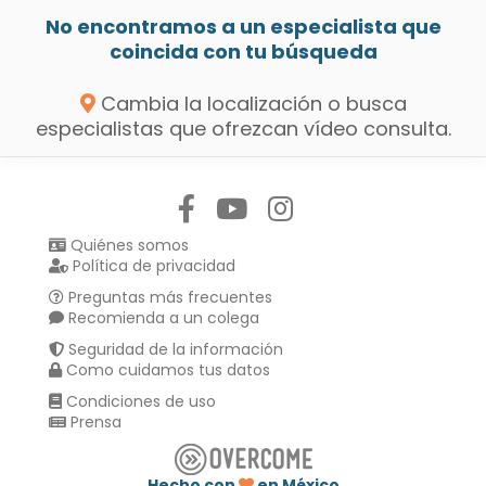
No encontramos a un especialista que
coincida con tu búsqueda
Cambia la localización o busca
especialistas que ofrezcan vídeo consulta.
Síguenos en:
Quiénes somos
Política de privacidad
Preguntas más frecuentes
Recomienda a un colega
Seguridad de la información
Como cuidamos tus datos
Condiciones de uso
Prensa
Hecho con
en México