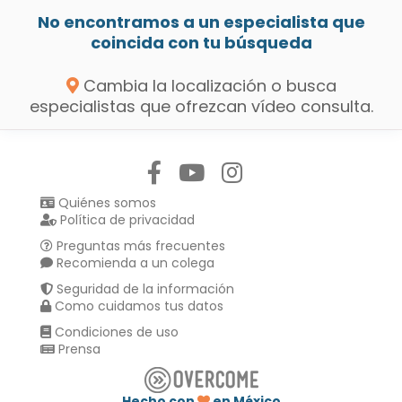
No encontramos a un especialista que
coincida con tu búsqueda
Cambia la localización o busca
especialistas que ofrezcan vídeo consulta.
Síguenos en:
Quiénes somos
Política de privacidad
Preguntas más frecuentes
Recomienda a un colega
Seguridad de la información
Como cuidamos tus datos
Condiciones de uso
Prensa
Hecho con
en México