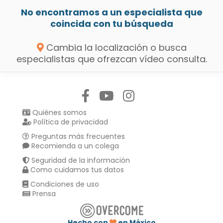
No encontramos a un especialista que
coincida con tu búsqueda
Cambia la localización o busca
especialistas que ofrezcan vídeo consulta.
Síguenos en:
Quiénes somos
Política de privacidad
Preguntas más frecuentes
Recomienda a un colega
Seguridad de la información
Como cuidamos tus datos
Condiciones de uso
Prensa
Hecho con
en México