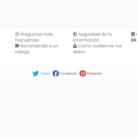
Preguntas más
Seguridad de la
frecuentes
información
Recomienda a un
Como cuidamos tus
colega
datos
Compartir en :
Tweet
Facebook
Pinterest