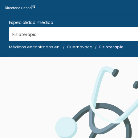
Especialidad médica
Fisioterapia
Médicos encontrados en:
Cuernavaca
Fisioterapia