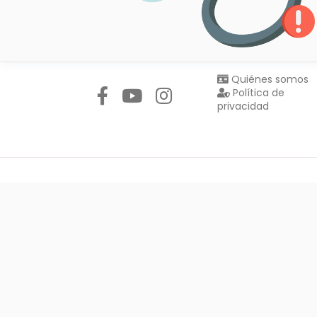
Síguenos en:
Quiénes somos
Política de
privacidad