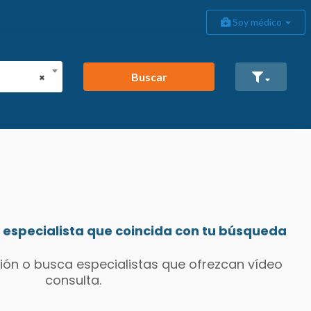
Soy médico
Buscar
×
especialista que coincida con tu búsqueda
ión o busca especialistas que ofrezcan vídeo
consulta.