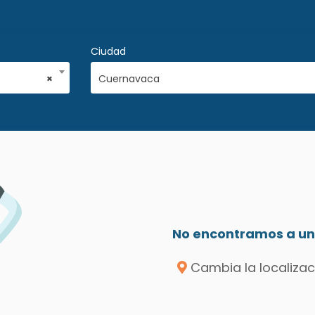
Ciudad
×
Cuernavaca
No encontramos a un 
Cambia la localizac