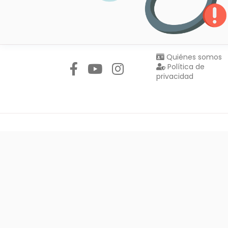
Síguenos en:
Quiénes somos
Política de
privacidad