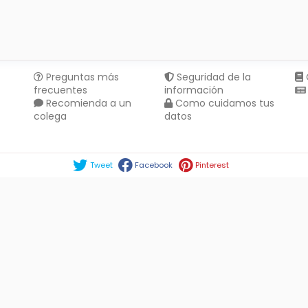
Preguntas más
Seguridad de la
frecuentes
información
Recomienda a un
Como cuidamos tus
colega
datos
Compartir en :
Tweet
Facebook
Pinterest