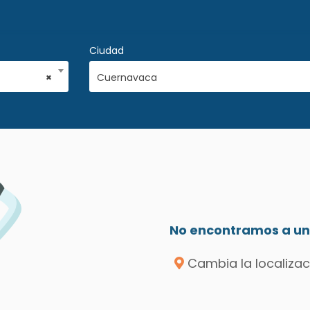
Ciudad
×
Cuernavaca
No encontramos a un 
Cambia la localizac