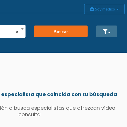
Soy médico
Buscar
×
especialista que coincida con tu búsqueda
ión o busca especialistas que ofrezcan vídeo
consulta.